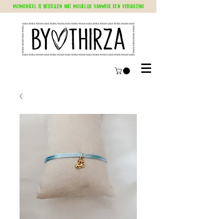
Momenteel is bestellen niet mogelijk vanwege een verhuizing