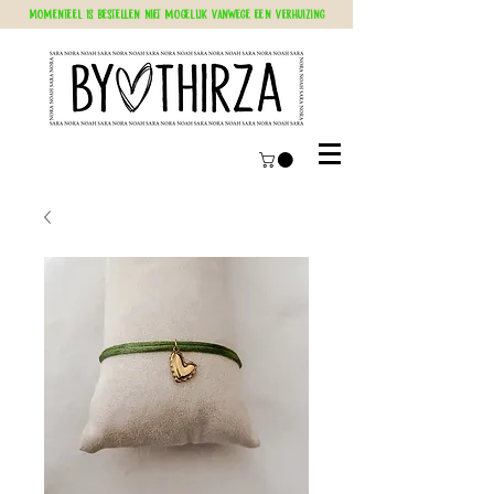
Momenteel is bestellen niet mogelijk vanwege een verhuizing