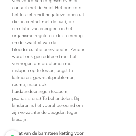
veel voordelen toegeschreven bij
contact met de huid. Het principe:
het fossiel zendt negatieve ionen uit
die, in contact met de huid, de
circulatie van energieën in het
organisme reguleren, de stemming
en de kwaliteit van de
bloedcirculatie beïnvloeden. Amber
wordt ook gecrediteerd met het
vermogen om problemen met
inslapen op te lossen, angst te
kalmeren, gewrichtsproblemen,
reuma, maar ook
huidaandoeningen (eczeem,
psoriasis, enz.) Te behandelen. Bij
kinderen is het vooral beroemd om
zijn verzachtende deugden tegen
kiespijn.
Maat van de barnsteen ketting voor