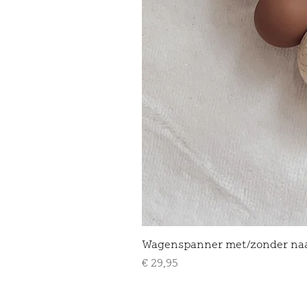
Wagenspanner met/zonder na
Prijs
€ 29,95