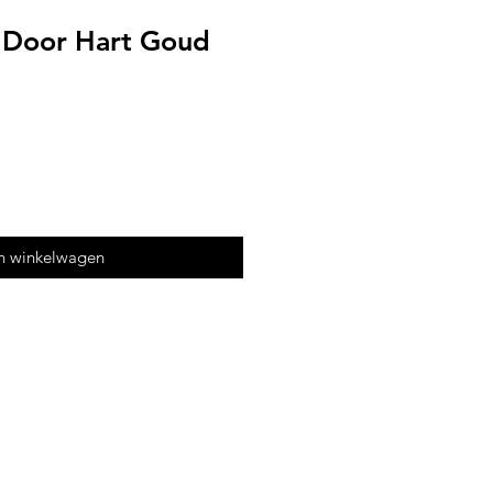
l Door Hart Goud
n winkelwagen