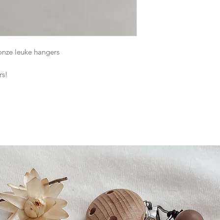
 onze leuke hangers
rs!