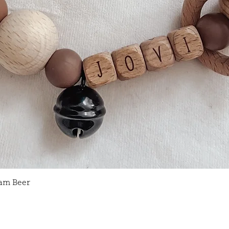
Snel overzicht
am Beer