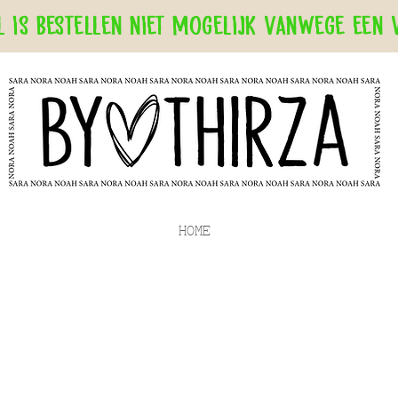
 is bestellen niet mogelijk vanwege een 
HOME