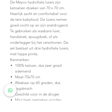
De Meyco hydrofiele luiers zijn
katoenen doeken van 70 x 70 cm.
Heerlijk zacht en comfortabel voor
de tere babyhuid. De luiers nemen
goed vocht op en zijn sneldrogend.
Te gebruiken als wasbare luier,
handdoek, spuugdoek, of als
onderlegger bij het verschonen. De
set bestaat uit drie hydrofiele luiers,
met hippe prints.
Kenmerken:
100% katoen, dus zeer goed
ademend
Maat 70x70 cm
Wasbaar op 60 graden, dus
hygiënisch
Geschikt voor in de droger
Mag heet gestreken worden