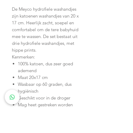
De Meyco hydrofiele washandjes
zijn katoenen washandjes van 20 x
17 cm. Heerlijk zacht, soepel en
comfortabel om de tere babyhuid
mee te wassen. De set bestaat uit
drie hydrofiele washandjes, met
hippe prints.
Kenmerken:
100% katoen, dus zeer goed
ademend
Maat 20x17 cm
Wasbaar op 60 graden, dus
hygiënisch
Geschikt voor in de droger
Mag heet gestreken worden
Wagenspanners