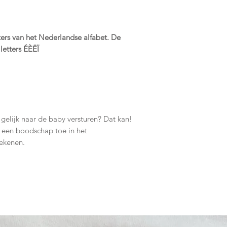
ters van het Nederlandse alfabet.
De
letters ÉÈËÏ
elijk naar de baby versturen? Dat kan!
 een boodschap toe in het
rekenen.