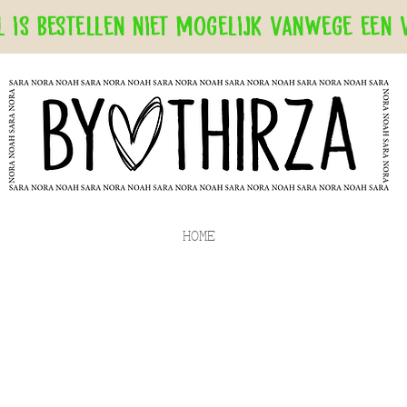
 is bestellen niet mogelijk vanwege een 
HOME