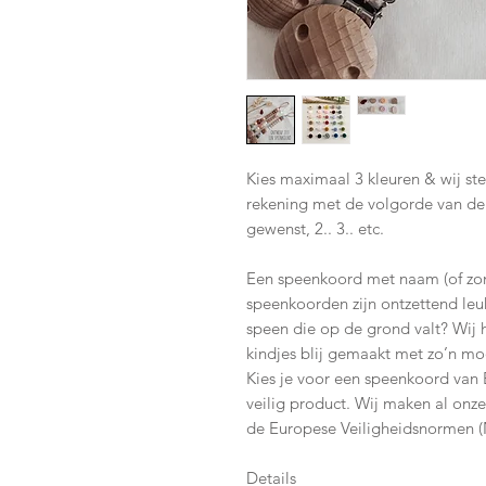
Kies maximaal 3 kleuren & wij s
rekening met de volgorde van de
gewenst, 2.. 3.. etc.
Een speenkoord met naam (of zo
speenkoorden zijn ontzettend le
speen die op de grond valt? Wij
kindjes blij gemaakt met zo’n m
Kies je voor een speenkoord van 
veilig product. Wij maken al onz
de Europese Veiligheidsnormen 
Details