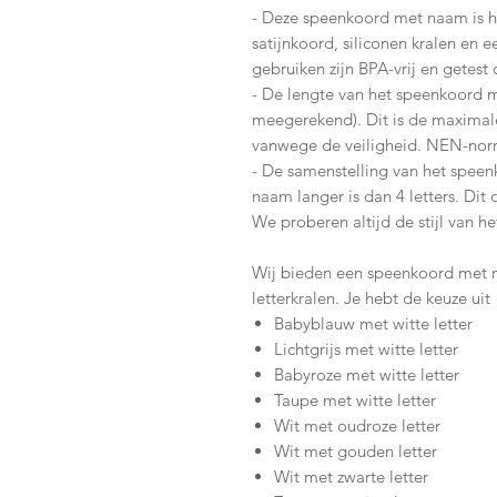
- Deze speenkoord met naam is 
satijnkoord, siliconen kralen en ee
gebruiken zijn BPA-vrij en getes
- De lengte van het speenkoord m
meegerekend). Dit is de maxima
vanwege de veiligheid. NEN-nor
- De samenstelling van het speen
naam langer is dan 4 letters. Dit
We proberen altijd de stijl van 
Wij bieden een speenkoord met n
letterkralen. Je hebt de keuze uit
Babyblauw met witte letter
Lichtgrijs met witte letter
Babyroze met witte letter
Taupe met witte letter
Wit met oudroze letter
Wit met gouden letter
Wit met zwarte letter