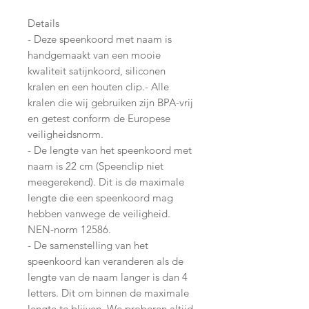
Details
- Deze speenkoord met naam is
handgemaakt van een mooie
kwaliteit satijnkoord, siliconen
kralen en een houten clip.- Alle
kralen die wij gebruiken zijn BPA-vrij
en getest conform de Europese
veiligheidsnorm.
- De lengte van het speenkoord met
naam is 22 cm (Speenclip niet
meegerekend). Dit is de maximale
lengte die een speenkoord mag
hebben vanwege de veiligheid.
NEN-norm 12586.
- De samenstelling van het
speenkoord kan veranderen als de
lengte van de naam langer is dan 4
letters. Dit om binnen de maximale
lengte te blijven. We proberen altijd