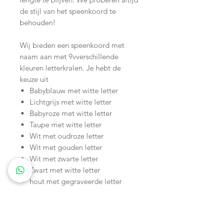
de stijl van het speenkoord te
behouden!
Wij bieden een speenkoord met
naam aan met 9vverschillende
kleuren letterkralen. Je hebt de
keuze uit
Babyblauw met witte letter
Lichtgrijs met witte letter
Babyroze met witte letter
Taupe met witte letter
Wit met oudroze letter
Wit met gouden letter
Wit met zwarte letter
Zwart met witte letter
hout met gegraveerde letter
Onze letterkralen hebben alle
letters van het Nederlandse