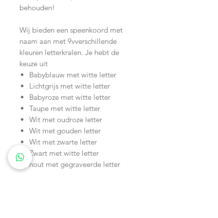
behouden!
Wij bieden een speenkoord met
naam aan met 9vverschillende
kleuren letterkralen. Je hebt de
keuze uit
Babyblauw met witte letter
Lichtgrijs met witte letter
Babyroze met witte letter
Taupe met witte letter
Wit met oudroze letter
Wit met gouden letter
Wit met zwarte letter
Zwart met witte letter
hout met gegraveerde letter
Onze letterkralen hebben alle
letters van het Nederlandse
alfabet.
De volgende kleuren