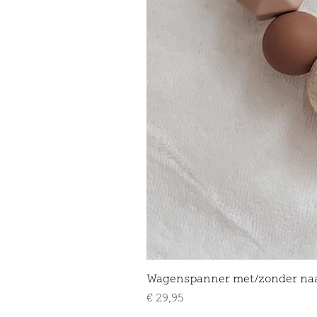
Wagenspanner met/zonder na
Prijs
€ 29,95