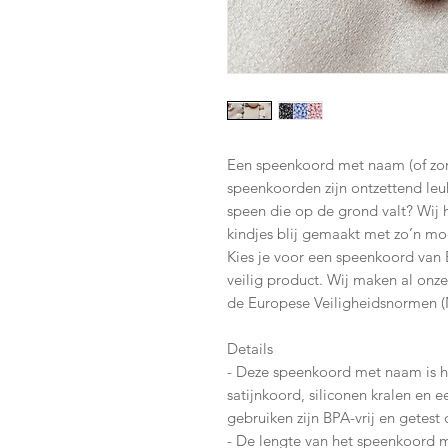
Een speenkoord met naam (of zo
speenkoorden zijn ontzettend le
speen die op de grond valt? Wij
kindjes blij gemaakt met zo’n m
Kies je voor een speenkoord van 
veilig product. Wij maken al onz
de Europese Veiligheidsnormen 
Details
- Deze speenkoord met naam is 
satijnkoord, siliconen kralen en ee
gebruiken zijn BPA-vrij en getes
- De lengte van het speenkoord m