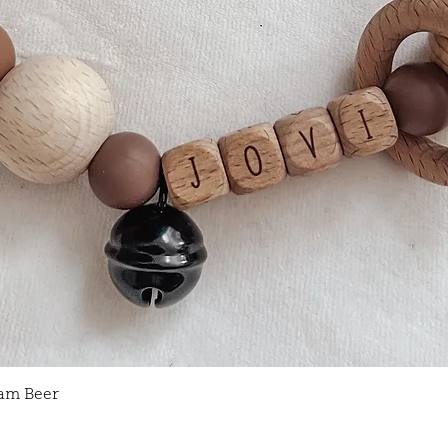
Snel overzicht
am Beer