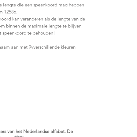
le lengte die een speenkoord mag hebben
m 12586.
koord kan veranderen als de lengte van de
 om binnen de maximale lengte te blijven.
het speenkoord te behouden!
aam aan met 9vverschillende kleuren
ters van het Nederlandse alfabet.
De