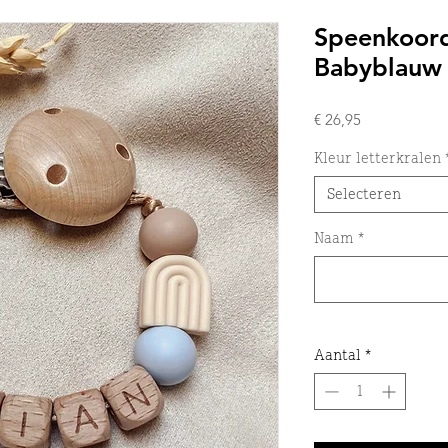
Speenkoor
Babyblauw
Prijs
€ 26,95
Kleur letterkralen
Selecteren
Naam
*
Aantal
*