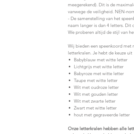
meegerekend). Dit is de maxima
vanwege de veiligheid. NEN-nor
- De samenstelling van het speen
naam langer is dan 4 letters. Dit
We proberen altijd de stijl van 
Wij bieden een speenkoord met n
letterkralen. Je hebt de keuze uit
Babyblauw met witte letter
Lichtgrijs met witte letter
Babyroze met witte letter
Taupe met witte letter
Wit met oudroze letter
Wit met gouden letter
Wit met zwarte letter
Zwart met witte letter
hout met gegraveerde letter
Onze letterkralen hebben alle let