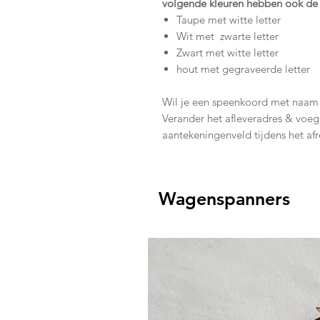
volgende kleuren hebben ook de 
Taupe met witte letter
Wit met zwarte letter
Zwart met witte letter
hout met gegraveerde letter
Wil je een speenkoord met naam g
Verander het afleveradres & voeg
aantekeningenveld tijdens het af
Wagenspanners