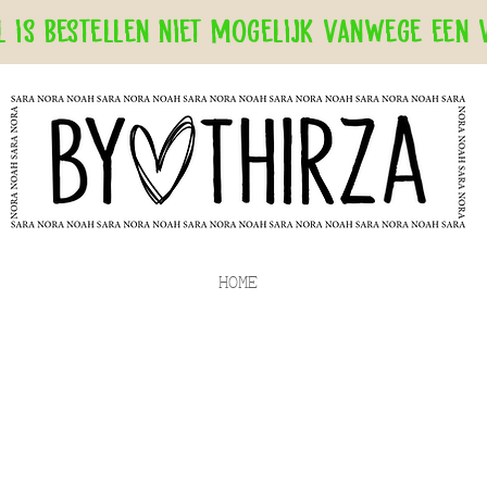
 is bestellen niet mogelijk vanwege een 
HOME