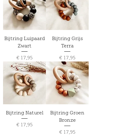
Bijtring Luipaard
Bijtring Grijs
Zwart
Terra
Prijs
Prijs
€ 17,95
€ 17,95
Bijtring Naturel
Bijtring Groen
Bronze
Prijs
€ 17,95
Prijs
€ 17,95