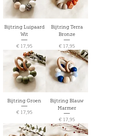
Bijtring Luipaard
Bijtring Terra
Wit
Bronze
Prijs
Prijs
€ 17,95
€ 17,95
Bijtring Groen
Bijtring Blauw
Marmer
Prijs
€ 17,95
Prijs
€ 17,95