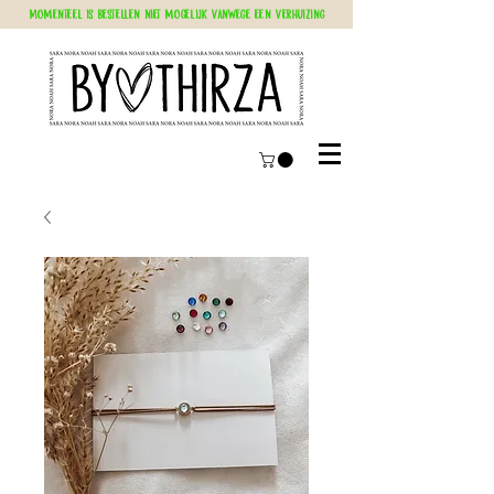
Momenteel is bestellen niet mogelijk vanwege een verhuizing