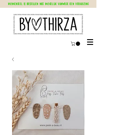
Momenteel is bestellen niet mogelijk vanwege een verhuizing