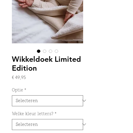
Wikkeldoek Limited
Edition
Prijs
€ 49,95
Optie
*
Welke kleur letters?
*